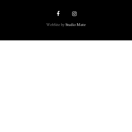
WebSite by
Studio Mate