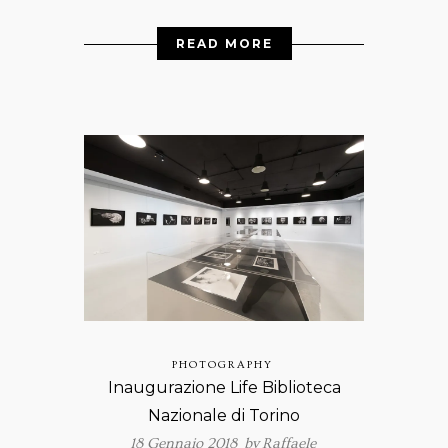
READ MORE
PHOTOGRAPHY
Inaugurazione Life Biblioteca
Nazionale di Torino
18 Gennaio 2018 by
Raffaele