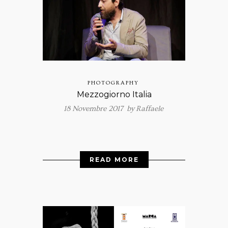
PHOTOGRAPHY
Mezzogiorno Italia
18 Novembre 2017 by
Raffaele
READ MORE