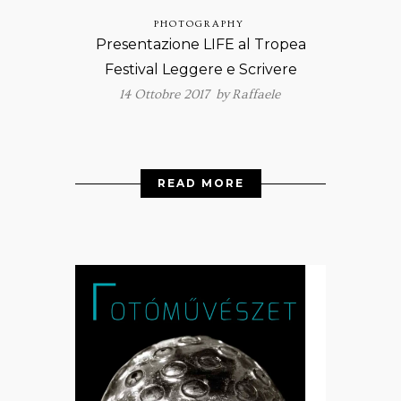
PHOTOGRAPHY
Presentazione LIFE al Tropea
Festival Leggere e Scrivere
14 Ottobre 2017 by
Raffaele
READ MORE