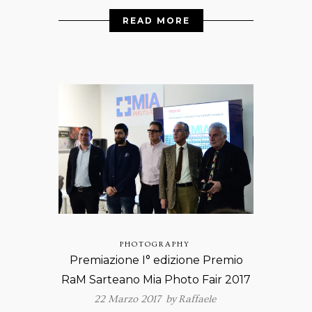
READ MORE
PHOTOGRAPHY
Premiazione I° edizione Premio
RaM Sarteano Mia Photo Fair 2017
22 Marzo 2017 by
Raffaele