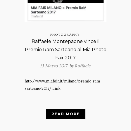
PHOTOGRAPHY
Raffaele Montepaone vince il
Premio Ram Sarteano al Mia Photo
Fair 2017
13 Marzo 2017 by
Raffaele
http://www.miafair.it/milano/premio-ram-
sarteano-2017/ Link
READ MORE