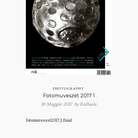
PHOTOGRAPHY
Fotomuveszet 2017 1
16 Maggio 2017 by
Raffaele
fotomuveszet2017_1_final