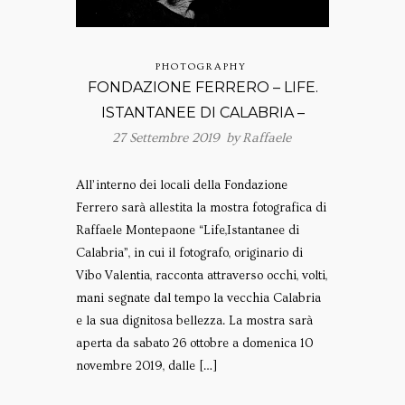
PHOTOGRAPHY
FONDAZIONE FERRERO – LIFE.
ISTANTANEE DI CALABRIA –
27 Settembre 2019 by
Raffaele
All’interno dei locali della Fondazione
Ferrero sarà allestita la mostra fotografica di
Raffaele Montepaone “Life,Istantanee di
Calabria”, in cui il fotografo, originario di
Vibo Valentia, racconta attraverso occhi, volti,
mani segnate dal tempo la vecchia Calabria
e la sua dignitosa bellezza. La mostra sarà
aperta da sabato 26 ottobre a domenica 10
novembre 2019, dalle […]