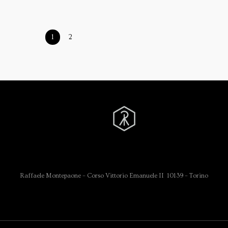
1
2
Raffaele Montepaone – Corso Vittorio Emanuele II 10139 – Torino