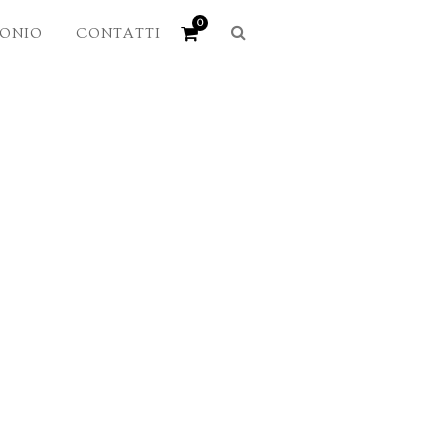
0
MONIO
CONTATTI