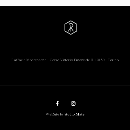
Raffaele Montepaone – Corso Vittorio Emanuele II 10139 – Torino
WebSite by
Studio Mate