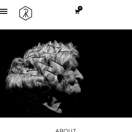
0
ABOUT