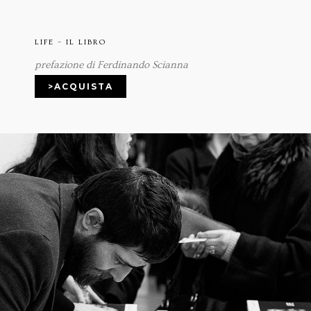
LIFE – IL LIBRO
prefazione di Ferdinando Scianna
>ACQUISTA