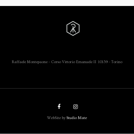
Raffaele Montepaone – Corso Vittorio Emanuele II 10139 – Torino
WebSite by
Studio Mate