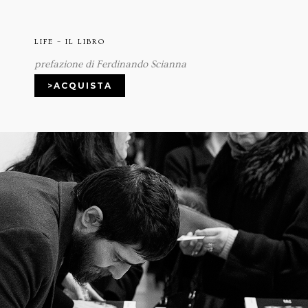
LIFE – IL LIBRO
prefazione di Ferdinando Scianna
>ACQUISTA