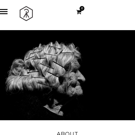
0
ABOUT