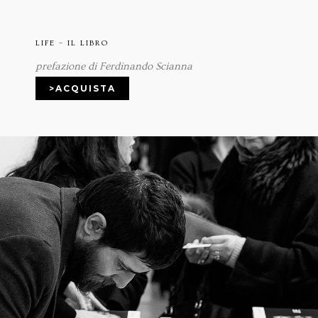
LIFE – IL LIBRO
prefazione di Ferdinando Scianna
>ACQUISTA