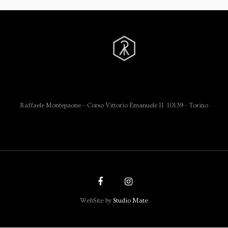
Raffaele Montepaone – Corso Vittorio Emanuele II 10139 – Torino
WebSite by
Studio Mate