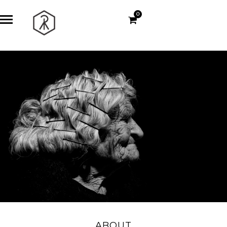
0
ABOUT