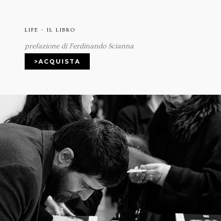
LIFE – IL LIBRO
prefazione di Ferdinando Scianna
>ACQUISTA