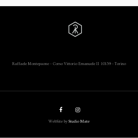
Raffaele Montepaone – Corso Vittorio Emanuele II 10139 – Torino
WebSite by
Studio Mate