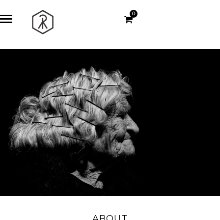
0
ABOUT