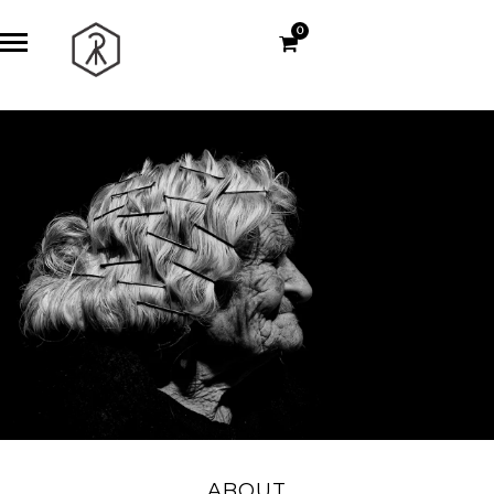
0
ABOUT