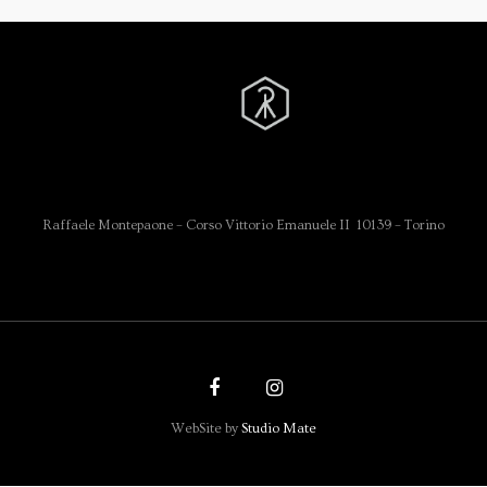
Raffaele Montepaone – Corso Vittorio Emanuele II 10139 – Torino
WebSite by
Studio Mate