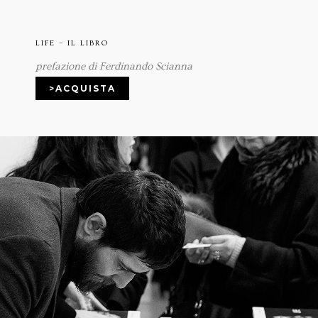
LIFE – IL LIBRO
prefazione di Ferdinando Scianna
>ACQUISTA