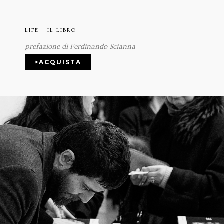
LIFE – IL LIBRO
prefazione di Ferdinando Scianna
>ACQUISTA