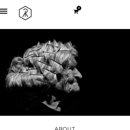
0
ABOUT