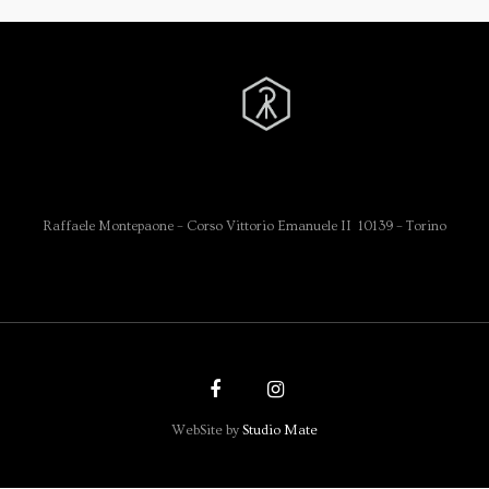
Raffaele Montepaone – Corso Vittorio Emanuele II 10139 – Torino
WebSite by
Studio Mate