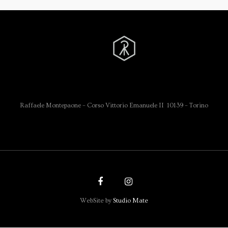
Raffaele Montepaone – Corso Vittorio Emanuele II 10139 – Torino
WebSite by
Studio Mate