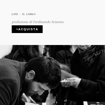
LIFE – IL LIBRO
prefazione di Ferdinando Scianna
>ACQUISTA