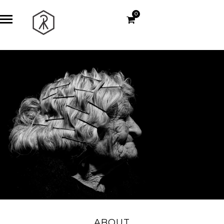
0
ABOUT