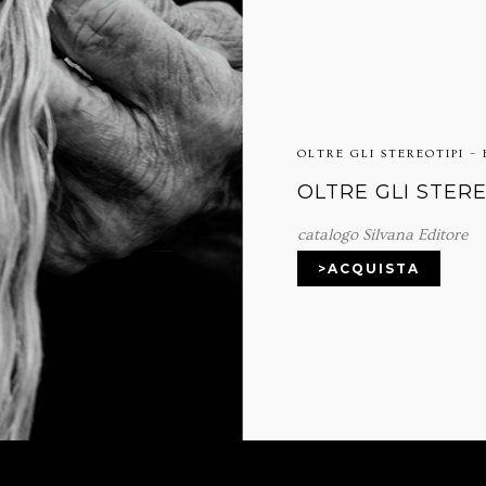
OLTRE GLI STEREOTIPI –
OLTRE GLI STER
catalogo Silvana Editore
>ACQUISTA