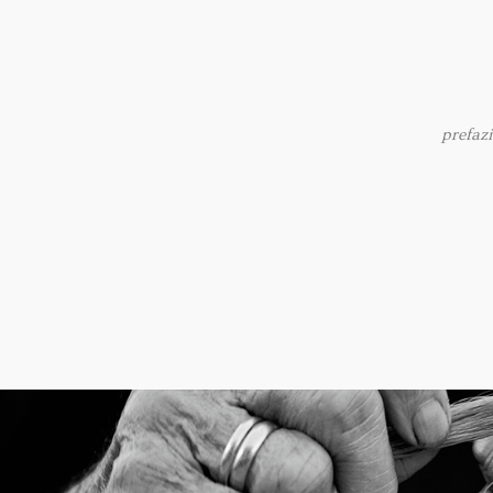
prefaz