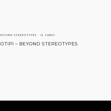
 BEYOND STEREOTYPES – IL LIBRO
EOTIPI – BEYOND STEREOTYPES