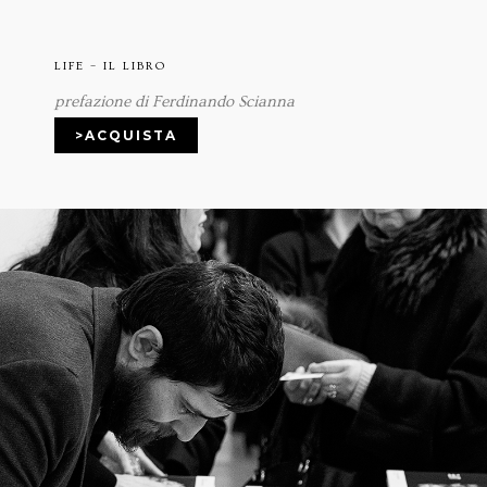
LIFE – IL LIBRO
prefazione di Ferdinando Scianna
>ACQUISTA