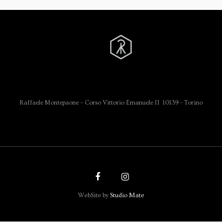
Raffaele Montepaone – Corso Vittorio Emanuele II 10139 – Torino
WebSite by
Studio Mate