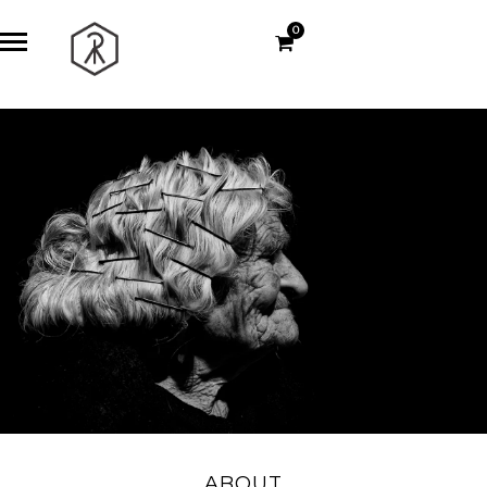
0
ABOUT