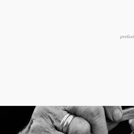
prefaz