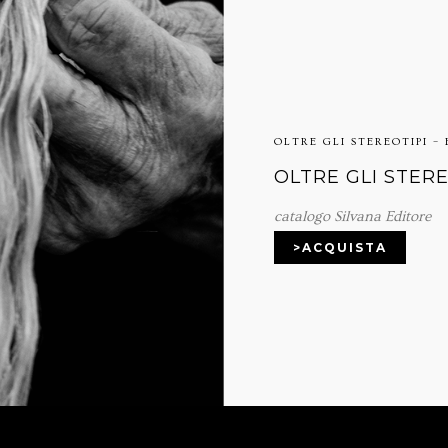
OLTRE GLI STEREOTIPI –
OLTRE GLI STER
catalogo Silvana Editore
>ACQUISTA