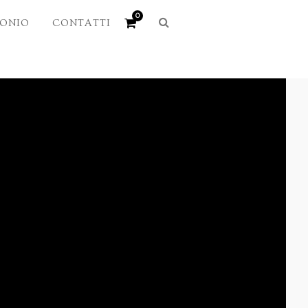
0
MONIO
CONTATTI