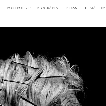
PORTFOLIO
BIOGRAFIA
PRESS
IL MATRI