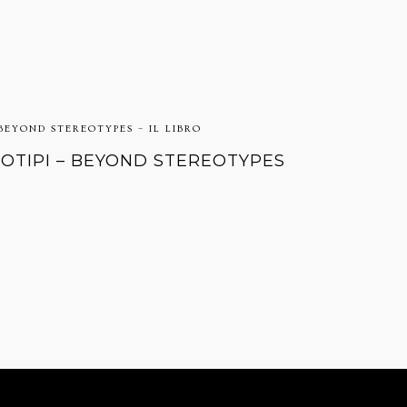
 BEYOND STEREOTYPES – IL LIBRO
EOTIPI – BEYOND STEREOTYPES