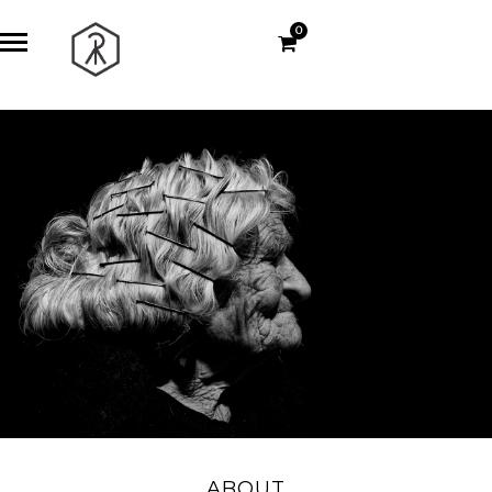
0
ABOUT