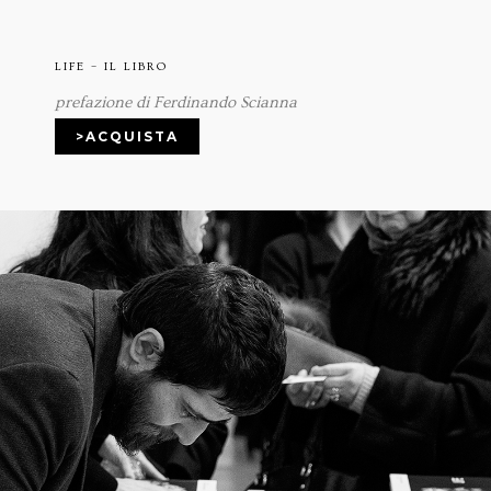
LIFE – IL LIBRO
prefazione di Ferdinando Scianna
>ACQUISTA