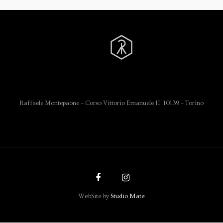
Raffaele Montepaone – Corso Vittorio Emanuele II 10139 – Torino
WebSite by
Studio Mate