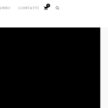
0
MONIO
CONTATTI