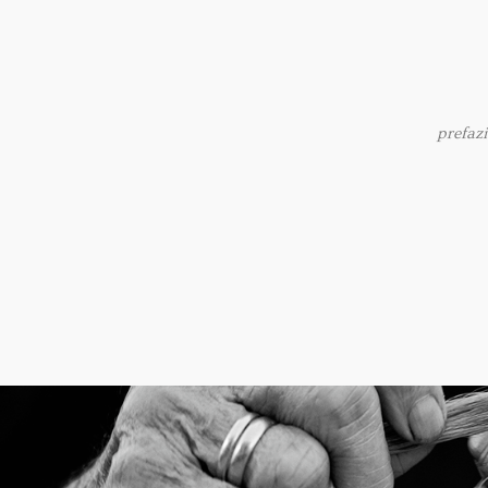
prefaz