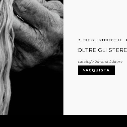
OLTRE GLI STEREOTIPI –
OLTRE GLI STER
catalogo Silvana Editore
>ACQUISTA