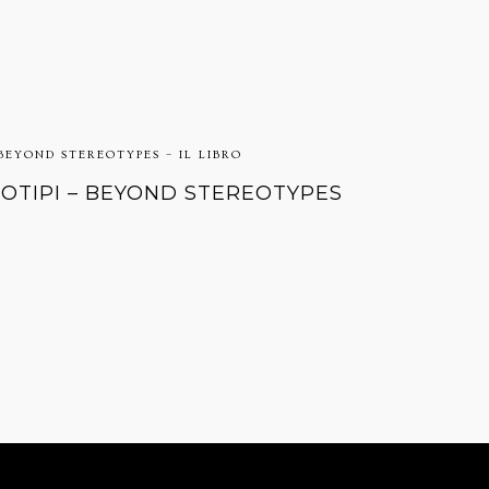
 BEYOND STEREOTYPES – IL LIBRO
EOTIPI – BEYOND STEREOTYPES