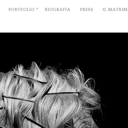
PORTFOLIO
BIOGRAFIA
PRESS
IL MATRI