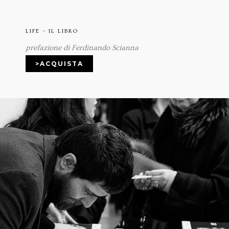
LIFE – IL LIBRO
prefazione di Ferdinando Scianna
>ACQUISTA