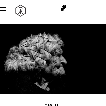
0
ABOUT