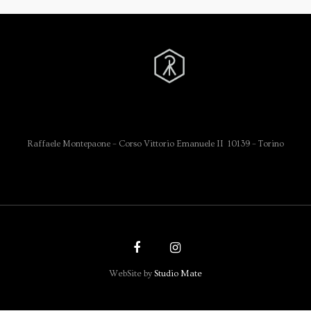
Raffaele Montepaone – Corso Vittorio Emanuele II 10139 – Torino
WebSite by
Studio Mate