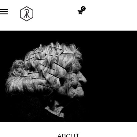
0
ABOUT