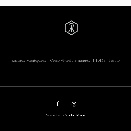
Raffaele Montepaone – Corso Vittorio Emanuele II 10139 – Torino
WebSite by
Studio Mate