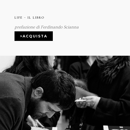
LIFE – IL LIBRO
prefazione di Ferdinando Scianna
>ACQUISTA